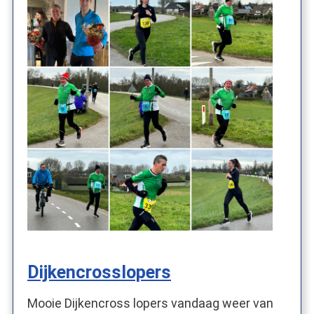
Dijkencrosslopers
Mooie Dijkencross lopers vandaag weer van