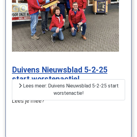
Duivens Nieuwsblad 5-2-25
start worstenactie!
Lees meer: Duivens Nieuwsblad 5-2-25 start
Een mooi artikel in het Duivens Nieuwsblad.
worstenactie!
Lees je mee?