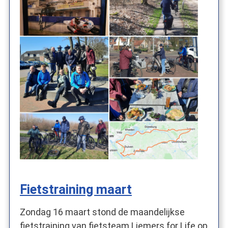
Fietstraining maart
Zondag 16 maart stond de maandelijkse
fietstraining van fietsteam Liemers for Life op