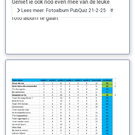
Geniet je ook nog even mee van de leuke
avond? Klik op de foto om naar het Google
Lees meer: Fotoalbum PubQuiz 21-2-25
foto album te gaan.