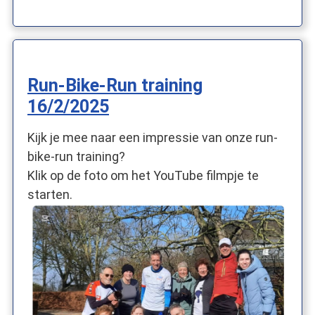
Run-Bike-Run training
16/2/2025
Kijk je mee naar een impressie van onze run-
bike-run training?
Klik op de foto om het YouTube filmpje te
starten.