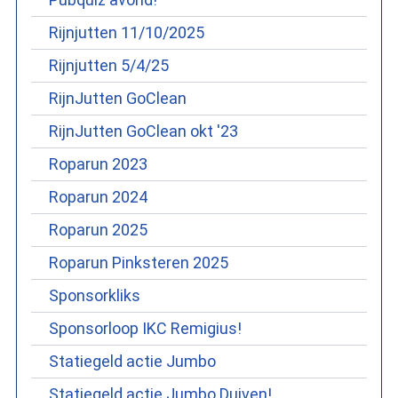
Rijnjutten 11/10/2025
Rijnjutten 5/4/25
RijnJutten GoClean
RijnJutten GoClean okt '23
Roparun 2023
Roparun 2024
Roparun 2025
Roparun Pinksteren 2025
Sponsorkliks
Sponsorloop IKC Remigius!
Statiegeld actie Jumbo
Statiegeld actie Jumbo Duiven!