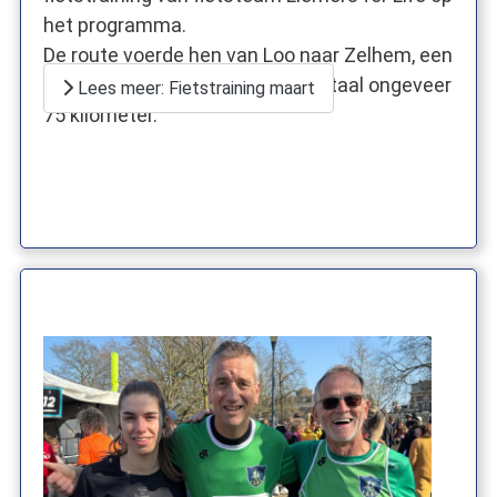
het programma.
De route voerde hen van Loo naar Zelhem, een
prachtige landelijke tocht van totaal ongeveer
Lees meer: Fietstraining maart
75 kilometer.