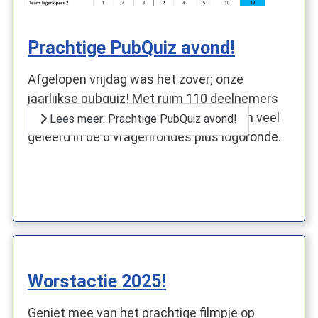
Prachtige PubQuiz avond!
Afgelopen vrijdag was het zover; onze
jaarlijkse pubquiz! Met ruim 110 deelnemers
hebben we een mooie avond beleefd en veel
Lees meer: Prachtige PubQuiz avond!
geleerd in de 6 vragenrondes plus logoronde.
Worstactie 2025!
Geniet mee van het prachtige filmpje op