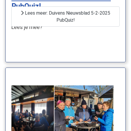
PubQuiz!
Lees meer: Duivens Nieuwsblad 5-2-2025
Een mooi artikel in het Duivens Nieuwsblad.
PubQuiz!
Lees je mee?