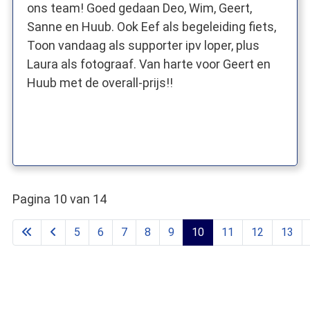
ons team! Goed gedaan Deo, Wim, Geert,
Sanne en Huub. Ook Eef als begeleiding fiets,
Toon vandaag als supporter ipv loper, plus
Laura als fotograaf. Van harte voor Geert en
Huub met de overall-prijs!!
Pagina 10 van 14
5
6
7
8
9
10
11
12
13