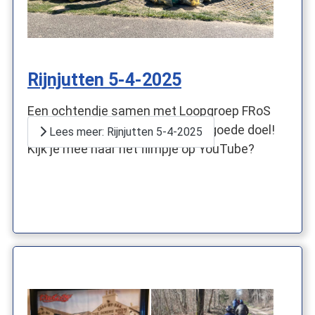
Rijnjutten 5-4-2025
Een ochtendje samen met Loopgroep FRoS
flink schoongewandeld voor het goede doel!
Lees meer: Rijnjutten 5-4-2025
Kijk je mee naar het filmpje op YouTube?