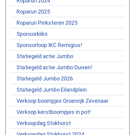
Roparun 2024
Roparun 2025
Roparun Pinksteren 2025
Sponsorkliks
Sponsorloop IKC Remigius!
Statiegeld actie Jumbo
Statiegeld actie Jumbo Duiven!
Statiegeld Jumbo 2026
Statiegeld Jumbo Eilandplein
Verkoop boompjes Groenrijk Zevenaar
Verkoop kerstboompjes in pot!
Verkoopdag Stokhorst
Verkoopdag Stokhorst 2024