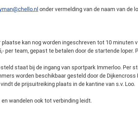
yman@chello.nl
onder vermelding van de naam van de lo
ter plaatse kan nog worden ingeschreven tot 10 minuten v
 5,- per team, gepast te betalen door de startende lope
opgesteld staat bij de ingang van sportpark Immerloo. Per
ummers worden beschikbaar gesteld door de Dijkencross 
dt de prijsuitreiking plaats in de kantine van s.v. Loo.
 en wandelen ook tot verbinding leidt.