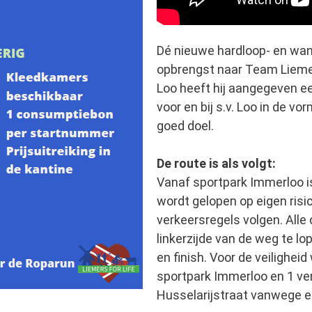
Dé nieuwe hardloop- en wand
opbrengst naar Team Liemers 
Loo heeft hij aangegeven ee
voor en bij s.v. Loo in de v
goed doel.
De route is als volgt:
Vanaf sportpark Immerloo is
wordt gelopen op eigen ris
verkeersregels volgen. All
linkerzijde van de weg te lo
en finish. Voor de veilighei
sportpark Immerloo en 1 ver
Husselarijstraat vanwege een