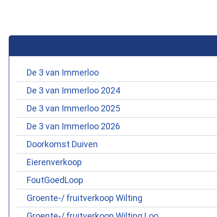
De 3 van Immerloo
De 3 van Immerloo 2024
De 3 van Immerloo 2025
De 3 van Immerloo 2026
Doorkomst Duiven
Eierenverkoop
FoutGoedLoop
Groente-/ fruitverkoop Wilting
Groente-/ fruitverkoop Wilting Loo