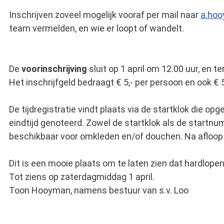
Inschrijven zoveel mogelijk vooraf per mail naar
a.hoo
team vermelden, en wie er loopt of wandelt.
De
voorinschrijving
sluit op 1 april om 12.00 uur, en 
Het inschrijfgeld bedraagt € 5,- per persoon en ook €
De tijdregistratie vindt plaats via de startklok die 
eindtijd genoteerd. Zowel de startklok als de startn
beschikbaar voor omkleden en/of douchen. Na afloop vin
Dit is een mooie plaats om te laten zien dat hardlopen
Tot ziens op zaterdagmiddag 1 april.
Toon Hooyman, namens bestuur van s.v. Loo