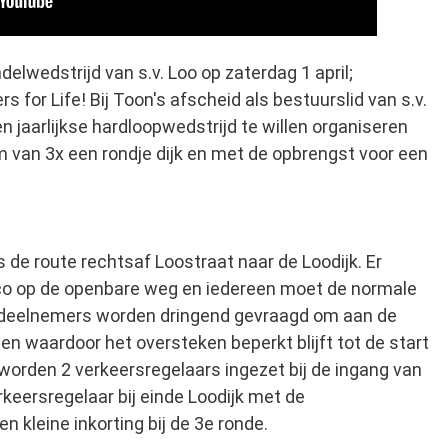
elwedstrijd van s.v. Loo op zaterdag 1 april;
for Life! Bij Toon's afscheid als bestuurslid van s.v.
n jaarlijkse hardloopwedstrijd te willen organiseren
orm van 3x een rondje dijk en met de opbrengst voor een
 de route rechtsaf Loostraat naar de Loodijk. Er
ico op de openbare weg en iedereen moet de normale
e deelnemers worden dringend gevraagd om aan de
pen waardoor het oversteken beperkt blijft tot de start
d worden 2 verkeersregelaars ingezet bij de ingang van
keersregelaar bij einde Loodijk met de
 kleine inkorting bij de 3e ronde.