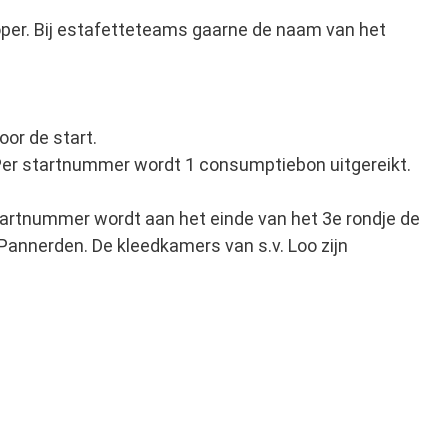
per. Bij estafetteteams gaarne de naam van het
oor de start.
r. Per startnummer wordt 1 consumptiebon uitgereikt.
 startnummer wordt aan het einde van het 3e rondje de
Pannerden. De kleedkamers van s.v. Loo zijn