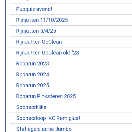
Pubquiz avond!
Rijnjutten 11/10/2025
Rijnjutten 5/4/25
RijnJutten GoClean
RijnJutten GoClean okt '23
Roparun 2023
Roparun 2024
Roparun 2025
Roparun Pinksteren 2025
Sponsorkliks
Sponsorloop IKC Remigius!
Statiegeld actie Jumbo