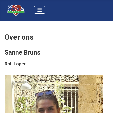
Over ons
Sanne Bruns
Rol:
Loper