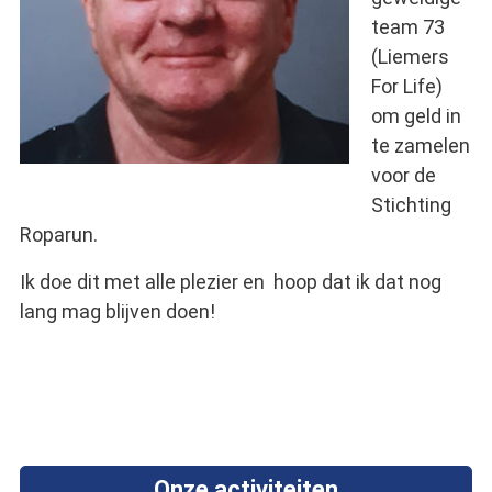
team 73
(Liemers
For Life)
om geld in
te zamelen
voor de
Stichting
Roparun.
Ik doe dit met alle plezier en hoop dat ik dat nog
lang mag blijven doen!
Onze activiteiten