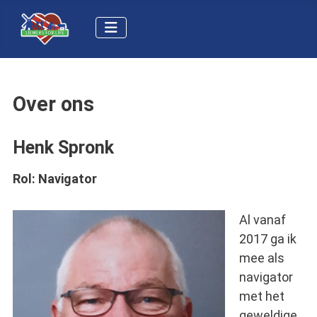
Over ons
Henk Spronk
Rol:
Navigator
Al vanaf
2017 ga ik
mee als
navigator
met het
geweldige