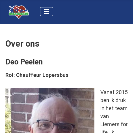
Over ons
Deo Peelen
Rol:
Chauffeur Lopersbus
Vanaf 2015
ben ik druk
in het team
van
Liemers for
life. Ik