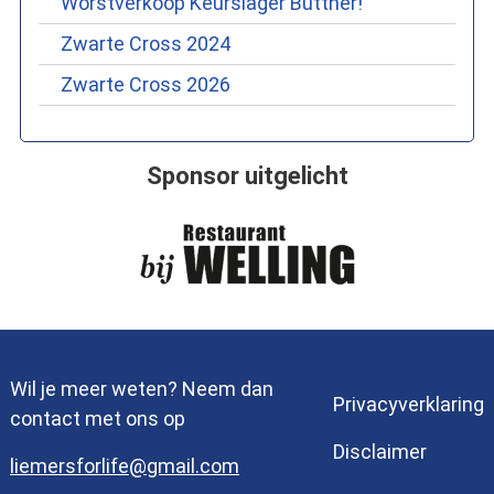
Worstverkoop Keurslager Büttner!
Zwarte Cross 2024
Zwarte Cross 2026
Sponsor uitgelicht
Wil je meer weten? Neem dan
Privacyverklaring
contact met ons op
Disclaimer
liemersforlife@gmail.com