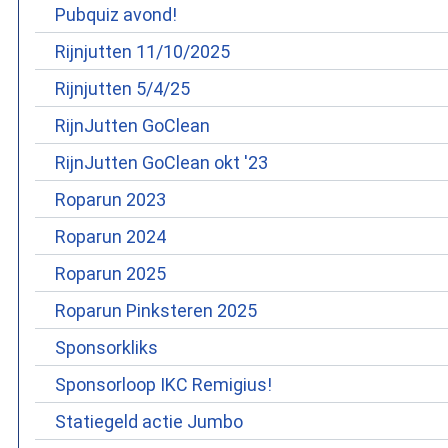
Pubquiz avond!
Rijnjutten 11/10/2025
Rijnjutten 5/4/25
RijnJutten GoClean
RijnJutten GoClean okt '23
Roparun 2023
Roparun 2024
Roparun 2025
Roparun Pinksteren 2025
Sponsorkliks
Sponsorloop IKC Remigius!
Statiegeld actie Jumbo