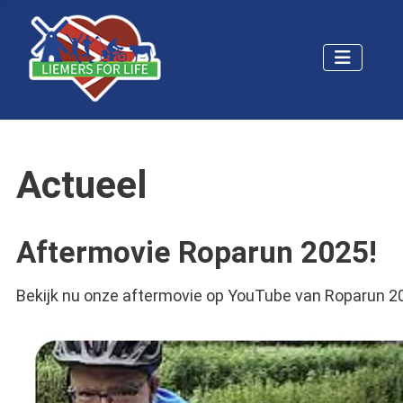
Actueel
Aftermovie Roparun 2025!
Bekijk nu onze aftermovie op YouTube van Roparun 2